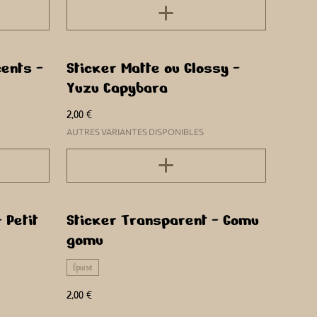
ents -
Sticker Matte ou Glossy -
Yuzu Capybara
2,00 €
AUTRES VARIANTES DISPONIBLES
 Petit
Sticker Transparent - Gomu
gomu
Épuisé
2,00 €