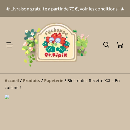
❀ Livraison gratuite à partir de 79€, voir les conditions ! ❀
Accueil
/
Produits
/
Papeterie
/
Bloc-notes Recette XXL - En
cuisine !