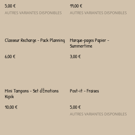
5,00 €
19,00 €
AUTRES VARIANTES DISPONIBLES
AUTRES VARIANTES DISPONIBLES
Classeur Recharge - Pack Planning
Marque-pages Papier -
Summertime
6,00 €
3,00 €
Mini Tampons - Set d'Émotions
Post-it - Fraises
Kipik
10,00 €
5,00 €
AUTRES VARIANTES DISPONIBLES