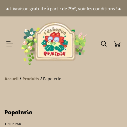
❀ Livraison gratuite à partir de 79€, voir les conditions ! ❀
Accueil
/
Produits
/
Papeterie
Papeterie
TRIER PAR