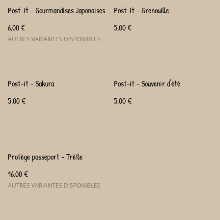
Post-it - Gourmandises Japonaises
Post-it - Grenouille
6,00 €
5,00 €
AUTRES VARIANTES DISPONIBLES
Post-it - Sakura
Post-it - Souvenir d'été
5,00 €
5,00 €
Protège passeport - Trèfle
16,00 €
AUTRES VARIANTES DISPONIBLES