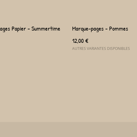
ages Papier - Summertime
Marque-pages - Pommes
12,00 €
AUTRES VARIANTES DISPONIBLES