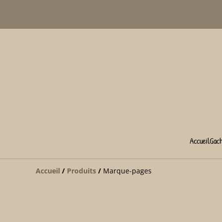
Accueil
Gac
Accueil
/
Produits
/
Marque-pages