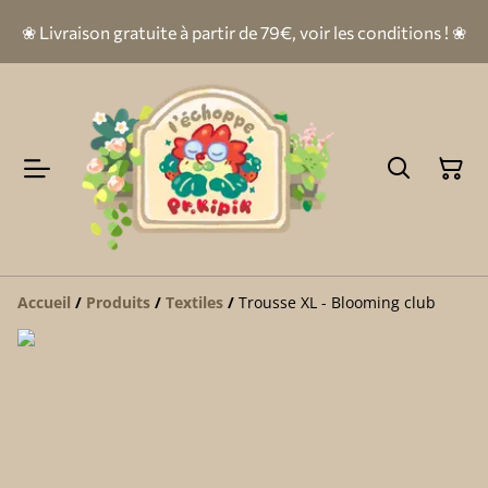
❀ Livraison gratuite à partir de 79€, voir les conditions ! ❀
Accueil
/
Produits
/
Textiles
/
Trousse XL - Blooming club