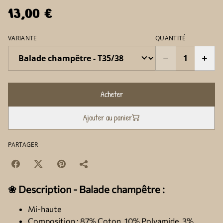
13,00 €
VARIANTE
QUANTITÉ
Acheter
Ajouter au panier
PARTAGER
❀ Description - Balade champêtre :
Mi-haute
Composition : 87% Coton, 10% Polyamide, 3%