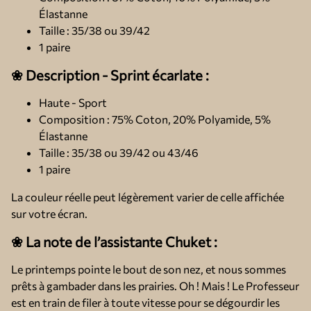
Élastanne
Taille : 35/38 ou 39/42
1 paire
❀ Description - Sprint écarlate :
Haute - Sport
Composition : 75% Coton, 20% Polyamide, 5%
Élastanne
Taille : 35/38 ou 39/42 ou 43/46
1 paire
La couleur réelle peut légèrement varier de celle affichée
sur votre écran.
❀ La note de l’assistante Chuket :
Le printemps pointe le bout de son nez, et nous sommes
prêts à gambader dans les prairies. Oh ! Mais ! Le Professeur
est en train de filer à toute vitesse pour se dégourdir les