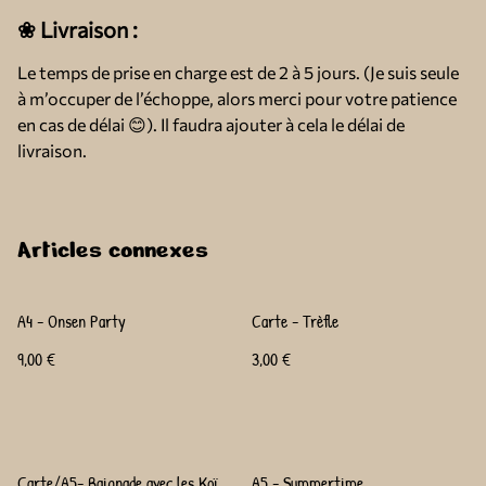
❀ Livraison :
Le temps de prise en charge est de 2 à 5 jours. (Je suis seule
à m’occuper de l’échoppe, alors merci pour votre patience
en cas de délai 😊). Il faudra ajouter à cela le délai de
livraison.
Articles connexes
A4 - Onsen Party
Carte - Trèfle
9,00 €
3,00 €
Carte/A5- Baignade avec les Koï
A5 - Summertime