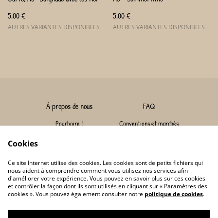
5,00 €
5,00 €
AUTRES VARIANTES DISPONIBLES
AUTRES VARIANTES DISPONIBLES
À propos de nous
FAQ
Pourboire !
Conventions et marchés
Nous contacter
Livraison
Cookies
Conditions
Politique de confidentialité
Ce site Internet utilise des cookies. Les cookies sont de petits fichiers qui
Conditions générales de vente
Politique de cookies
nous aident à comprendre comment vous utilisez nos services afin
d'améliorer votre expérience. Vous pouvez en savoir plus sur ces cookies
et contrôler la façon dont ils sont utilisés en cliquant sur « Paramètres des
cookies ». Vous pouvez également consulter notre
politique de cookies
.