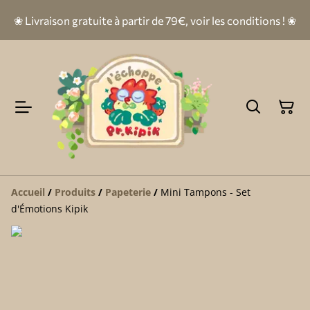
❀ Livraison gratuite à partir de 79€, voir les conditions ! ❀
Accueil
/
Produits
/
Papeterie
/
Mini Tampons - Set
d'Émotions Kipik