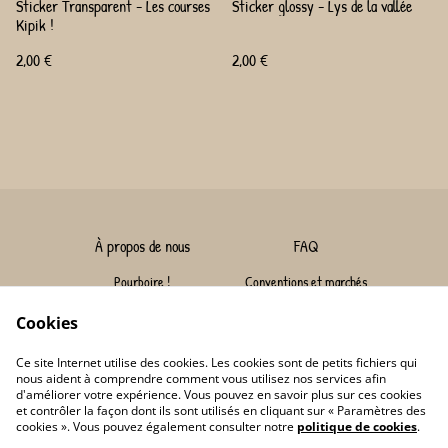
Sticker Transparent - Les courses
Sticker glossy - Lys de la vallée
Kipik !
2,00 €
2,00 €
À propos de nous
FAQ
Pourboire !
Conventions et marchés
Nous contacter
Livraison
Cookies
Conditions
Politique de confidentialité
Ce site Internet utilise des cookies. Les cookies sont de petits fichiers qui
Conditions générales de vente
Politique de cookies
nous aident à comprendre comment vous utilisez nos services afin
d'améliorer votre expérience. Vous pouvez en savoir plus sur ces cookies
et contrôler la façon dont ils sont utilisés en cliquant sur « Paramètres des
cookies ». Vous pouvez également consulter notre
politique de cookies
.