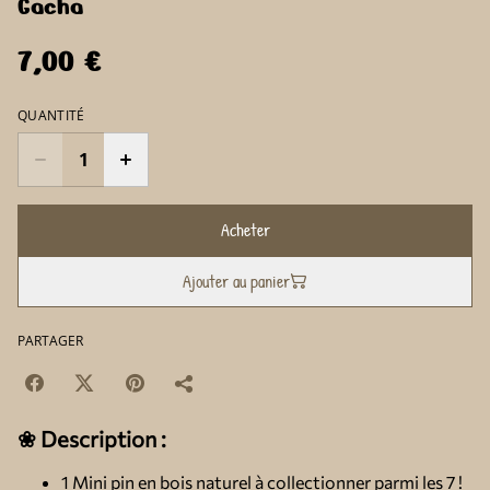
Gacha
7,00 €
QUANTITÉ
Acheter
Ajouter au panier
PARTAGER
❀ Description :
1 Mini pin en bois naturel à collectionner parmi les 7 !