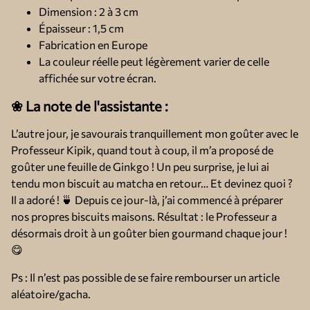
Dimension : 2 à 3 cm
Épaisseur : 1,5 cm
Fabrication en Europe
La couleur réelle peut légèrement varier de celle
affichée sur votre écran.
❀ La note de l'assistante :
L’autre jour, je savourais tranquillement mon goûter avec le
Professeur Kipik, quand tout à coup, il m’a proposé de
goûter une feuille de Ginkgo ! Un peu surprise, je lui ai
tendu mon biscuit au matcha en retour… Et devinez quoi ?
Il a adoré ! 🍵 Depuis ce jour-là, j’ai commencé à préparer
nos propres biscuits maisons. Résultat : le Professeur a
désormais droit à un goûter bien gourmand chaque jour !
😋
Ps : Il n’est pas possible de se faire rembourser un article
aléatoire/gacha.