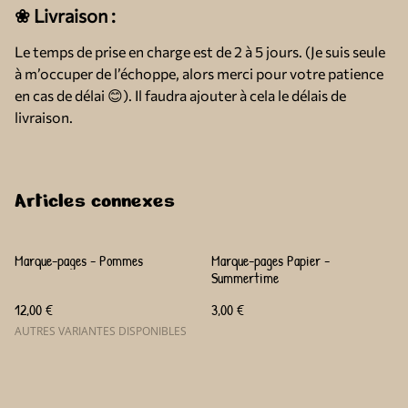
❀ Livraison :
Le temps de prise en charge est de 2 à 5 jours. (Je suis seule
à m’occuper de l’échoppe, alors merci pour votre patience
en cas de délai 😊). Il faudra ajouter à cela le délais de
livraison.
Articles connexes
Marque-pages - Pommes
Marque-pages Papier -
Summertime
12,00 €
3,00 €
AUTRES VARIANTES DISPONIBLES