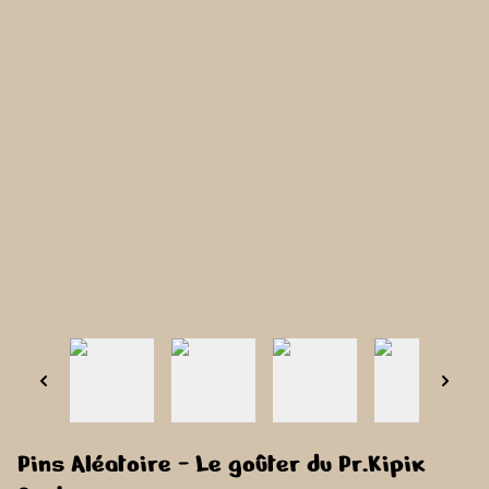
Pins Aléatoire - Le goûter du Pr.Kipik