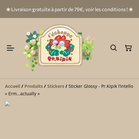
❀ Livraison gratuite à partir de 79€, voir les conditions ! ❀
Accueil
/
Produits
/
Stickers
/
Sticker Glossy - Pr.Kipik l’intello
« Erm…actually »