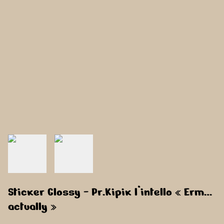
Sticker Glossy - Pr.Kipik l’intello « Erm…
actually »