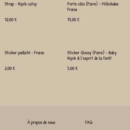
Strap - Kipik cutsy
Porte-clés (Paire) - Milkshake
Fraise
12,00 €
15,00 €
Sticker pailleté - Fraise
Sticker Glossy (Paire) - Baby
Kipik & l’esprit de la forêt
2,00 €
5,00 €
À propos de nous
FAQ