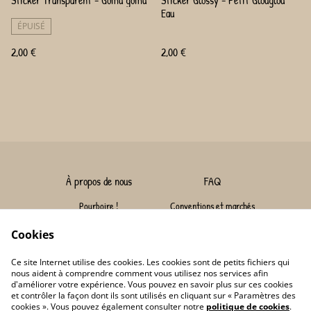
Eau
ÉPUISÉ
2,00 €
2,00 €
À propos de nous
FAQ
Pourboire !
Conventions et marchés
Nous contacter
Livraison
Cookies
Conditions
Politique de confidentialité
Ce site Internet utilise des cookies. Les cookies sont de petits fichiers qui
Conditions générales de vente
Politique de cookies
nous aident à comprendre comment vous utilisez nos services afin
d'améliorer votre expérience. Vous pouvez en savoir plus sur ces cookies
et contrôler la façon dont ils sont utilisés en cliquant sur « Paramètres des
cookies ». Vous pouvez également consulter notre
politique de cookies
.