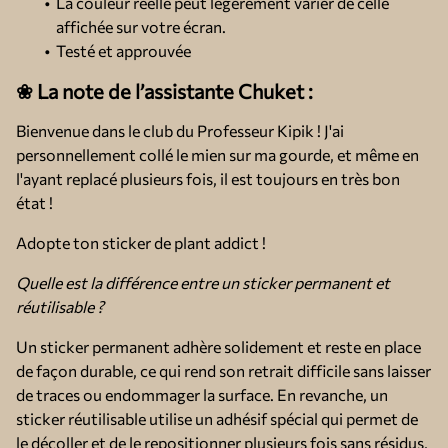
La couleur réelle peut légèrement varier de celle
affichée sur votre écran.
Testé et approuvée
❀ La note de l’assistante Chuket :
Bienvenue dans le club du Professeur Kipik ! J'ai
personnellement collé le mien sur ma gourde, et même en
l'ayant replacé plusieurs fois, il est toujours en très bon
état !
Adopte ton sticker de plant addict !
Quelle est la différence entre un sticker permanent et
réutilisable ?
Un sticker permanent adhère solidement et reste en place
de façon durable, ce qui rend son retrait difficile sans laisser
de traces ou endommager la surface. En revanche, un
sticker réutilisable utilise un adhésif spécial qui permet de
le décoller et de le repositionner plusieurs fois sans résidus,