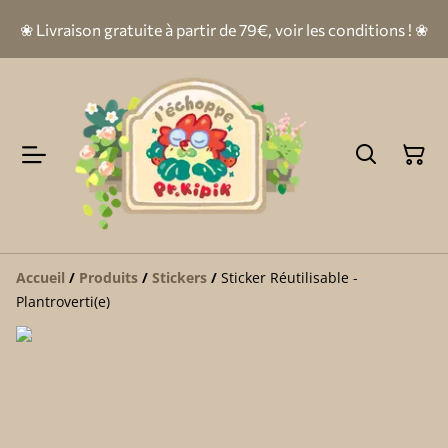
❀ Livraison gratuite à partir de 79€, voir les conditions ! ❀
Accueil
/
Produits
/
Stickers
/
Sticker Réutilisable -
Plantroverti(e)