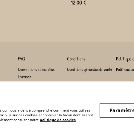
12,00 €
FAQ
Conditions
Politique d
Conventions et marchés
Conditions générales de vente
Politique de
Livraison
Paramètre
hiers qui nous aident à comprendre comment vous utilisez
r plus sur ces cookies et contrôler la façon dont ils sont
galement consulter notre
politique de cookies
.