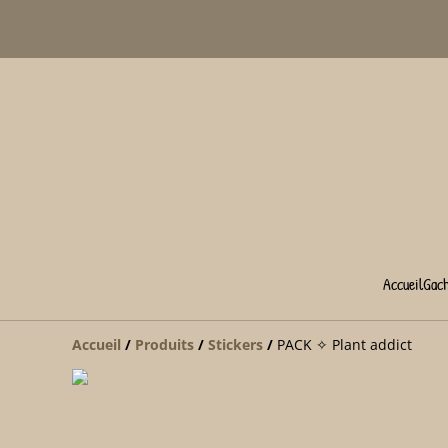
Accueil
Gac
Accueil
/
Produits
/
Stickers
/
PACK ✧ Plant addict