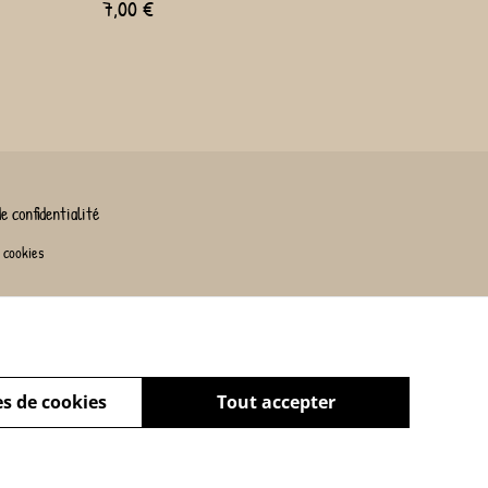
7,00 €
e confidentialité
 cookies
s de cookies
Tout accepter
powered by