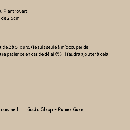
ou Plantroverti
s de 2,5cm
 de 2 à 5 jours. (Je suis seule à m’occuper de
re patience en cas de délai 😊). Il faudra ajouter à cela
cuisine !
Gacha Strap - Panier Garni